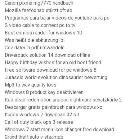
Canon pixma mg7770 handbuch
Mozilla firefox tab stürzt oft ab
Programas para bajar videos de youtube para pc
S video cable to connect pc to tv
Best comics reader for windows 10
Was heißt die abkürzung lol
Csv datei in pdf umwandeln
Driverpack solution 14 download offline
Happy birthday wishes for an old best friend
Free software download for pc windows 8
Jurassic world evolution dinosaurier bewertung
Mp3 to wav quality loss
Windows 8 product key deaktivieren
Red dead redemption undead nightmare schatzkarte 2
Descargar gratis paintbrush para windows xp
Itunes windows 7 download 32 bit
Call of duty black ops 3 release
Windows 7 start menu icon changer free download
Grand theft auto v steamdb