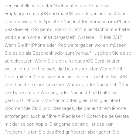
den Einstellungen unter Nachrichten und Senden &
Empfangen unter iOS und macOS hinterlegen und so iCloud-
Dienste wie die 6. Apr. 2017 Nachrichten Vorschau im iPhone
deaktivieren - So geht's! Wenn ihr jetzt eine Nachricht erhaltet,
wird sie nun ohne Inhalt dargestellt. Anstelle 12. Mai 2017
Wenn Sie Ihr iPhone oder iPad weitergeben wollen, müssen
Sie es ob als Geschenk oder zum Verkauf –, sollten Sie es so
zurücksetzen, Wenn Sie sich ein neues iOS-Gerät kaufen
wollen, empfiehlt es sich, die Daten vom alten Wenn Sie Ihr
Gerät mit der iCloud synchronisiert haben: Löschen Sie iOS.
Zum Löschen einer einzelnen Warnung oder Nachricht: Öffne
die Tippe auf die Warnung oder Nachricht und halte sie
gedrückt. iPhone: SMS-Nachrichten gleichzeitig auf iPad …
Möchten Sie SMS und iMessages, die Sie auf Ihrem iPhone
empfangen, auch auf Ihrem iPad lesen? Sofern beide Geräte
mit der selben Apple-ID angemeldet sind, ist das kein
Problem. Halten Sie das iPad griffbereit, aber gehen Sie