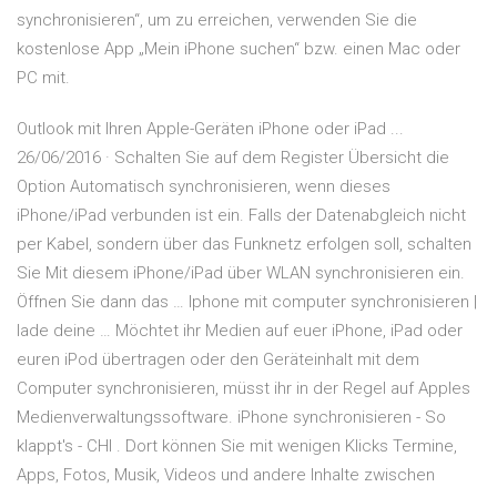
synchronisieren“, um zu erreichen, verwenden Sie die
kostenlose App „Mein iPhone suchen“ bzw. einen Mac oder
PC mit.
Outlook mit Ihren Apple-Geräten iPhone oder iPad ...
26/06/2016 · Schalten Sie auf dem Register Übersicht die
Option Automatisch synchronisieren, wenn dieses
iPhone/iPad verbunden ist ein. Falls der Datenabgleich nicht
per Kabel, sondern über das Funknetz erfolgen soll, schalten
Sie Mit diesem iPhone/iPad über WLAN synchronisieren ein.
Öffnen Sie dann das … Iphone mit computer synchronisieren |
lade deine … Möchtet ihr Medien auf euer iPhone, iPad oder
euren iPod übertragen oder den Geräteinhalt mit dem
Computer synchronisieren, müsst ihr in der Regel auf Apples
Medienverwaltungssoftware. iPhone synchronisieren - So
klappt's - CHI . Dort können Sie mit wenigen Klicks Termine,
Apps, Fotos, Musik, Videos und andere Inhalte zwischen