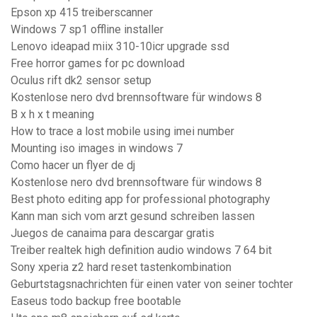
Epson xp 415 treiberscanner
Windows 7 sp1 offline installer
Lenovo ideapad miix 310-10icr upgrade ssd
Free horror games for pc download
Oculus rift dk2 sensor setup
Kostenlose nero dvd brennsoftware für windows 8
B x h x t meaning
How to trace a lost mobile using imei number
Mounting iso images in windows 7
Como hacer un flyer de dj
Kostenlose nero dvd brennsoftware für windows 8
Best photo editing app for professional photography
Kann man sich vom arzt gesund schreiben lassen
Juegos de canaima para descargar gratis
Treiber realtek high definition audio windows 7 64 bit
Sony xperia z2 hard reset tastenkombination
Geburtstagsnachrichten für einen vater von seiner tochter
Easeus todo backup free bootable