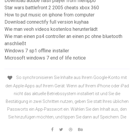
Download adobe flash player from filehippo
Star wars battlefront 2 2005 cheats xbox 360
How to put music on iphone from computer
Download connectify full version kuyhaa
Wie man veoh videos kostenlos herunterlädt
Wie man einen ps4 controller an einen pc ohne bluetooth
anschließt
Windows 7 sp1 offline installer
Microsoft windows 7 end of life notice
So synchronisieren Sie Inhalte aus Ihrem Google-Konto mit
den Apple-Apps auf Ihrem Gerät: Wenn auf Ihrem iPhone oder iPad
nicht das aktuelle Betriebssystem installiert ist und Sie die
Bestätigung in zwei Schritten nutzen, geben Sie statt Ihres üblichen
Passworts ein App-Passwort ein. Wählen Sie den Inhalt aus, den
Sie hinzufügen möchten, und tippen Sie dann auf Speichern. Die