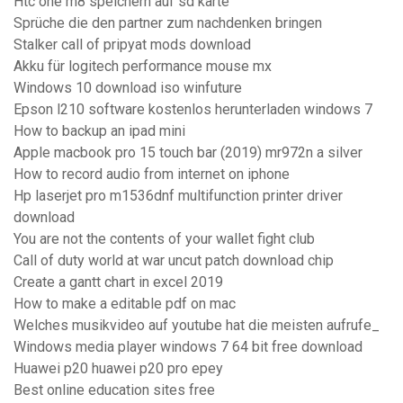
Htc one m8 speichern auf sd karte
Sprüche die den partner zum nachdenken bringen
Stalker call of pripyat mods download
Akku für logitech performance mouse mx
Windows 10 download iso winfuture
Epson l210 software kostenlos herunterladen windows 7
How to backup an ipad mini
Apple macbook pro 15 touch bar (2019) mr972n a silver
How to record audio from internet on iphone
Hp laserjet pro m1536dnf multifunction printer driver
download
You are not the contents of your wallet fight club
Call of duty world at war uncut patch download chip
Create a gantt chart in excel 2019
How to make a editable pdf on mac
Welches musikvideo auf youtube hat die meisten aufrufe_
Windows media player windows 7 64 bit free download
Huawei p20 huawei p20 pro epey
Best online education sites free