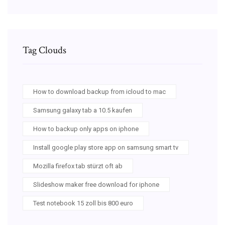
Tag Clouds
How to download backup from icloud to mac
Samsung galaxy tab a 10.5 kaufen
How to backup only apps on iphone
Install google play store app on samsung smart tv
Mozilla firefox tab stürzt oft ab
Slideshow maker free download for iphone
Test notebook 15 zoll bis 800 euro