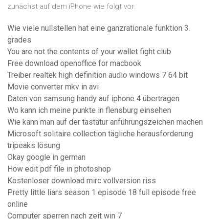
zunächst auf dem iPhone wie folgt vor:
Wie viele nullstellen hat eine ganzrationale funktion 3.
grades
You are not the contents of your wallet fight club
Free download openoffice for macbook
Treiber realtek high definition audio windows 7 64 bit
Movie converter mkv in avi
Daten von samsung handy auf iphone 4 übertragen
Wo kann ich meine punkte in flensburg einsehen
Wie kann man auf der tastatur anführungszeichen machen
Microsoft solitaire collection tägliche herausforderung
tripeaks lösung
Okay google in german
How edit pdf file in photoshop
Kostenloser download mirc vollversion riss
Pretty little liars season 1 episode 18 full episode free
online
Computer sperren nach zeit win 7