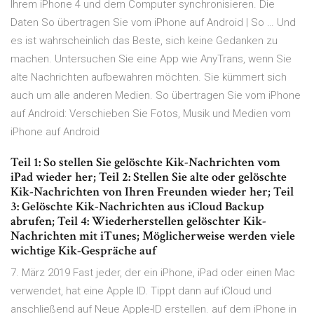
Ihrem iPhone 4 und dem Computer synchronisieren. Die
Daten So übertragen Sie vom iPhone auf Android | So … Und
es ist wahrscheinlich das Beste, sich keine Gedanken zu
machen. Untersuchen Sie eine App wie AnyTrans, wenn Sie
alte Nachrichten aufbewahren möchten. Sie kümmert sich
auch um alle anderen Medien. So übertragen Sie vom iPhone
auf Android: Verschieben Sie Fotos, Musik und Medien vom
iPhone auf Android
Teil 1: So stellen Sie gelöschte Kik-Nachrichten vom
iPad wieder her; Teil 2: Stellen Sie alte oder gelöschte
Kik-Nachrichten von Ihren Freunden wieder her; Teil
3: Gelöschte Kik-Nachrichten aus iCloud Backup
abrufen; Teil 4: Wiederherstellen gelöschter Kik-
Nachrichten mit iTunes; Möglicherweise werden viele
wichtige Kik-Gespräche auf
7. März 2019 Fast jeder, der ein iPhone, iPad oder einen Mac
verwendet, hat eine Apple ID. Tippt dann auf iCloud und
anschließend auf Neue Apple-ID erstellen. auf dem iPhone in