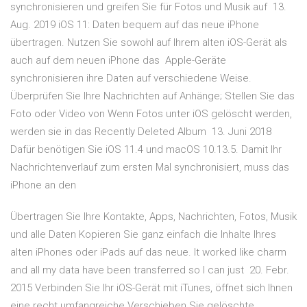
synchronisieren und greifen Sie für Fotos und Musik auf 13.
Aug. 2019 iOS 11: Daten bequem auf das neue iPhone
übertragen. Nutzen Sie sowohl auf Ihrem alten iOS-Gerät als
auch auf dem neuen iPhone das Apple-Geräte
synchronisieren ihre Daten auf verschiedene Weise.
Überprüfen Sie Ihre Nachrichten auf Anhänge; Stellen Sie das
Foto oder Video von Wenn Fotos unter iOS gelöscht werden,
werden sie in das Recently Deleted Album 13. Juni 2018
Dafür benötigen Sie iOS 11.4 und macOS 10.13.5. Damit Ihr
Nachrichtenverlauf zum ersten Mal synchronisiert, muss das
iPhone an den
Übertragen Sie Ihre Kontakte, Apps, Nachrichten, Fotos, Musik
und alle Daten Kopieren Sie ganz einfach die Inhalte Ihres
alten iPhones oder iPads auf das neue. It worked like charm
and all my data have been transferred so I can just 20. Febr.
2015 Verbinden Sie Ihr iOS-Gerät mit iTunes, öffnet sich Ihnen
eine recht umfangreiche Verschieben Sie gelöschte