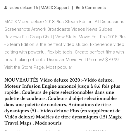
video deluxe 16 | MAGIX Support
5 Comments
MAGIX Video deluxe 2018 Plus Steam Edition. All Discussions
Screenshots Artwork Broadcasts Videos News Guides
Reviews 0 in Group Chat | View Stats. Movie Edit Pro 2018 Plus
- Steam Edition is the perfect video studio. Experience video
editing with powerful, flexible tools. Create perfect films with
breathtaking effects. Discover Movie Edit Pro now! $79.99.
Visit the Store Page. Most popular
NOUVEAUTÉS Video deluxe 2020 :-Vidéo deluxe.
Moteur Infusion Engine annoncé jusqu'à 8,6 fois plus
rapide . Couleurs de piste sélectionnables dans une
palette de couleurs. Couleurs d'objet sélectionnables
dans une palette de couleurs. Animations de titre
dynaniques (5) - Vidéo deluxe Plus (en supplément de
Vidéo deluxe) Modèles de titre dynamiques (15) Magix
Travel Maps . Mode souris