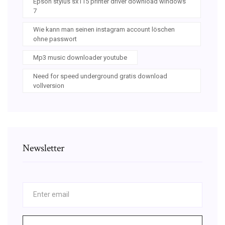
Epson stylus sx115 printer driver download windows
7
Wie kann man seinen instagram account löschen
ohne passwort
Mp3 music downloader youtube
Need for speed underground gratis download
vollversion
Newsletter