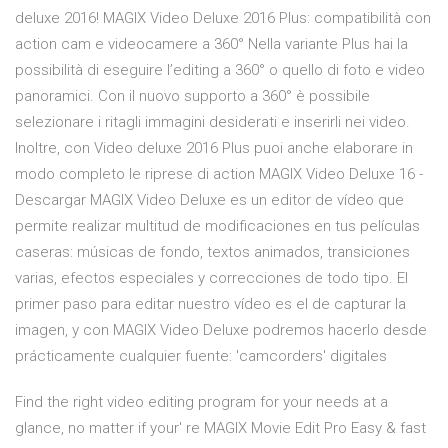
deluxe 2016! MAGIX Video Deluxe 2016 Plus: compatibilità con
action cam e videocamere a 360° Nella variante Plus hai la
possibilità di eseguire l’editing a 360° o quello di foto e video
panoramici. Con il nuovo supporto a 360° è possibile
selezionare i ritagli immagini desiderati e inserirli nei video.
Inoltre, con Video deluxe 2016 Plus puoi anche elaborare in
modo completo le riprese di action MAGIX Video Deluxe 16 -
Descargar MAGIX Video Deluxe es un editor de vídeo que
permite realizar multitud de modificaciones en tus películas
caseras: músicas de fondo, textos animados, transiciones
varias, efectos especiales y correcciones de todo tipo. El
primer paso para editar nuestro vídeo es el de capturar la
imagen, y con MAGIX Video Deluxe podremos hacerlo desde
prácticamente cualquier fuente: 'camcorders' digitales
Find the right video editing program for your needs at a
glance, no matter if your' re MAGIX Movie Edit Pro Easy & fast