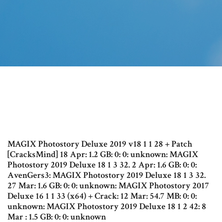
MAGIX Photostory Deluxe 2019 v18 1 1 28 + Patch
[CracksMind] 18 Apr: 1.2 GB: 0: 0: unknown: MAGIX
Photostory 2019 Deluxe 18 1 3 32. 2 Apr: 1.6 GB: 0: 0:
AvenGers3: MAGIX Photostory 2019 Deluxe 18 1 3 32.
27 Mar: 1.6 GB: 0: 0: unknown: MAGIX Photostory 2017
Deluxe 16 1 1 33 (x64) + Crack: 12 Mar: 54.7 MB: 0: 0:
unknown: MAGIX Photostory 2019 Deluxe 18 1 2 42: 8
Mar : 1.5 GB: 0: 0: unknown