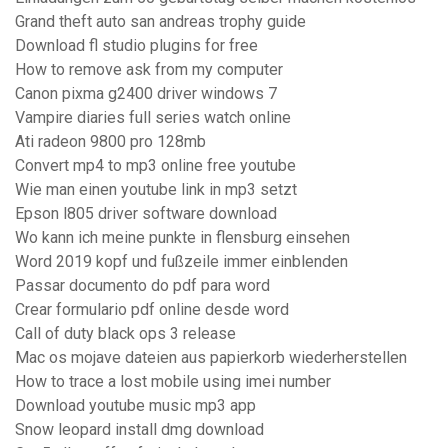
Grand theft auto san andreas trophy guide
Download fl studio plugins for free
How to remove ask from my computer
Canon pixma g2400 driver windows 7
Vampire diaries full series watch online
Ati radeon 9800 pro 128mb
Convert mp4 to mp3 online free youtube
Wie man einen youtube link in mp3 setzt
Epson l805 driver software download
Wo kann ich meine punkte in flensburg einsehen
Word 2019 kopf und fußzeile immer einblenden
Passar documento do pdf para word
Crear formulario pdf online desde word
Call of duty black ops 3 release
Mac os mojave dateien aus papierkorb wiederherstellen
How to trace a lost mobile using imei number
Download youtube music mp3 app
Snow leopard install dmg download