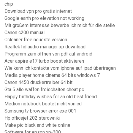
chip
Download vpn pro gratis internet
Google earth pro elevation not working
Mit großem interesse bewerbe ich mich für die stelle
Canon c200 manual
Ccleaner free neueste version
Realtek hd audio manager xp download
Programm zum öffnen von pdf auf android
Acer aspire e17 turbo boost aktivieren
Wie kann ich kontakte vom iphone auf ipad übertragen
Media player home cinema 64 bits windows 7
Canon 4450 druckertreiber 64 bit
Gta 5 alle waffen freischalten cheat pc
Happy birthday wishes for an old best friend
Medion notebook bootet nicht von cd
Samsung tv browser error exe 001
Hp officejet 202 sterowniki
Make pic black and white online
Software for epson xp-200