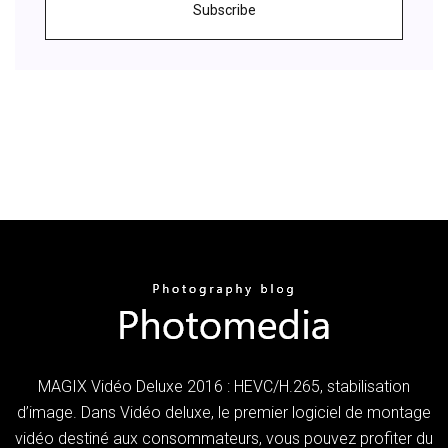
Subscribe
MAGIX Vidéo Deluxe 2016 : HEVC/H.265, stabilisation
d’image. Dans Vidéo deluxe, le premier logiciel de montage
vidéo destiné aux consommateurs, vous pouvez profiter du