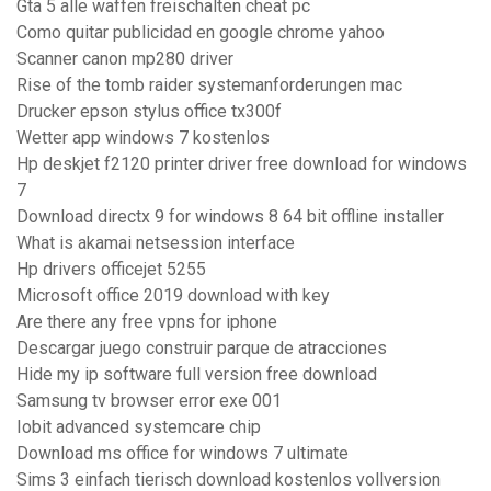
Gta 5 alle waffen freischalten cheat pc
Como quitar publicidad en google chrome yahoo
Scanner canon mp280 driver
Rise of the tomb raider systemanforderungen mac
Drucker epson stylus office tx300f
Wetter app windows 7 kostenlos
Hp deskjet f2120 printer driver free download for windows
7
Download directx 9 for windows 8 64 bit offline installer
What is akamai netsession interface
Hp drivers officejet 5255
Microsoft office 2019 download with key
Are there any free vpns for iphone
Descargar juego construir parque de atracciones
Hide my ip software full version free download
Samsung tv browser error exe 001
Iobit advanced systemcare chip
Download ms office for windows 7 ultimate
Sims 3 einfach tierisch download kostenlos vollversion